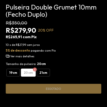
Pulseira Double Grumet 10mm
(Fecho Duplo)
R$350,00
R$279,90
20
% OFF
R$265,91
com
Pix
10
x de
R$27,99
sem juros
5% de desconto
pagando com Pix
Ver mais detalhes
Tamanho da pulseira:
20cm
20cm
19cm
21cm