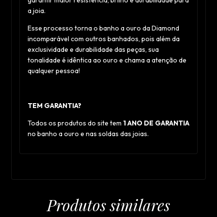
garantir maior resistencia, brilho e durabilidade para
a joia.
Esse processo torna o banho a ouro da Diamond
incomparável com outros banhados, pois além da
exclusividade e durabilidade das peças, sua
tonalidade é idêntica ao ouro e chama a atenção de
qualquer pessoa!
TEM GARANTIA?
Todos os produtos do site tem
1 ANO DE GARANTIA
no banho a ouro e nas soldas das joias.
Produtos similares