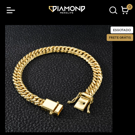
0
ESGOTADO
FRETE GRÁTIS