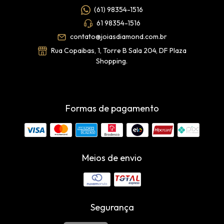
(61) 98354-1516
61 98354-1516
contato@joiasdiamond.com.br
Rua Copaibas, 1, Torre B Sala 204, DF Plaza
Shopping.
Formas de pagamento
Meios de envio
Segurança