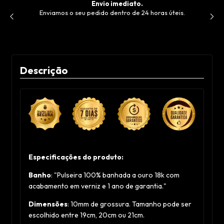
Envio imediato.
Enviamos o seu pedido dentro de 24 horas úteis.
V
de
Descrição
Especificações do produto:
Banho
: "Pulseira 100% banhada a ouro 18k com
acabamento em verniz e 1 ano de garantia."
Dimensões
: 10mm de grossura. Tamanho pode ser
escolhido entre 19cm, 20cm ou 21cm.