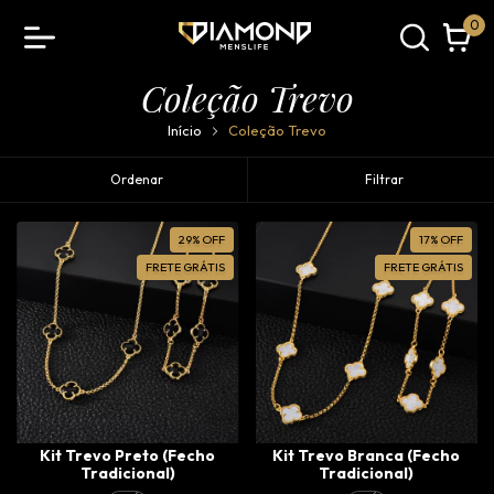
0
Coleção Trevo
Início
Coleção Trevo
Ordenar
Filtrar
29
%
OFF
17
%
OFF
FRETE GRÁTIS
FRETE GRÁTIS
Kit Trevo Preto (Fecho
Kit Trevo Branca (Fecho
Tradicional)
Tradicional)