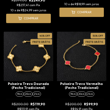
R$399,00
R$249,90
10
x de
R$18,99
sem juros
R$237,41
com
Pix
10
x de
R$24,99
sem juros
COMPRAR
COMPRAR
40
%
OFF
50
%
OFF
FRETE GRÁTIS
FRETE GRÁTIS
Pulseira Trevo Dourada
Pulseira Trevo Vermelho
(Fecho Tradicional)
(Fecho Tradicional)
19cm
20cm
21cm
19cm
20cm
21cm
R$200,00
R$119,90
R$200,00
R$99,90
R$113,91
com
Pix
R$94,91
com
Pix