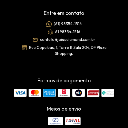
Entre em contato
(61) 98354-1516
61 98354-1516
contato@joiasdiamond.com.br
Rua Copaibas, 1, Torre B Sala 204, DF Plaza
Shopping.
Formas de pagamento
Meios de envio