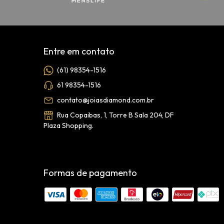
Entre em contato
(61) 98354-1516
61 98354-1516
contato@joiasdiamond.com.br
Rua Copaibas, 1, Torre B Sala 204, DF
Plaza Shopping.
Formas de pagamento