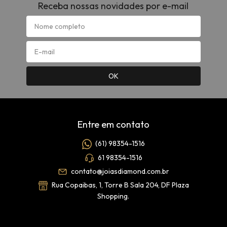
Receba nossas novidades por e-mail
Entre em contato
(61) 98354-1516
61 98354-1516
contato@joiasdiamond.com.br
Rua Copaibas, 1, Torre B Sala 204, DF Plaza
Shopping.