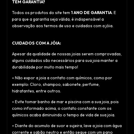
TEM GARANTIA?
Todos os produtos do site tem
1 ANO DE GARANTIA
. E
para que a garantia seja válida, é indispensável a
observação aos termos de uso e cuidados com a jóia.
CUIDADOS COM A JÓIA:
Apesar da qualidade de nossas joias serem comprovadas,
alguns cuidados são necessários para sua joia manter a
durabilidade por muito mais tempo!
-
Não expor a joia a contato com químicos, como por
exemplo: Cloro, shampoo, sabonete, perfume,
hidratantes, entre outros.
-
Evite tomar banho de mar e piscina com a sua joia, pois
como informado acima, o contato constante com os
químicos acaba diminuindo o tempo de vida de sua joia.
-
Diante do acumulo de suor e sujeira, lave a joia com água
corrente e sabão neutro e então seque com um pano