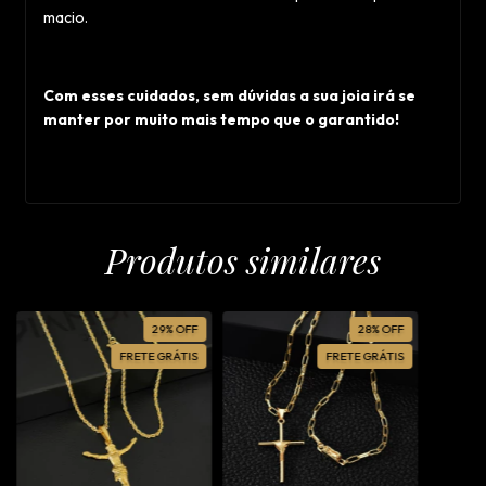
macio.
Com esses cuidados, sem dúvidas a sua joia irá se
manter por muito mais tempo que o garantido!
Produtos similares
29
%
OFF
28
%
OFF
FRETE GRÁTIS
FRETE GRÁTIS