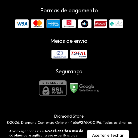
Formas de pagamento
Meios de envio
Segurança
Diamond Store
©2026. Diamond Comercio Online - 46569276000196. Todos os direitos
reservados.
Ao navegar por este site
você aceita o uso de
Aceitar e fechar
cookies
para agilizar a sua experiência de