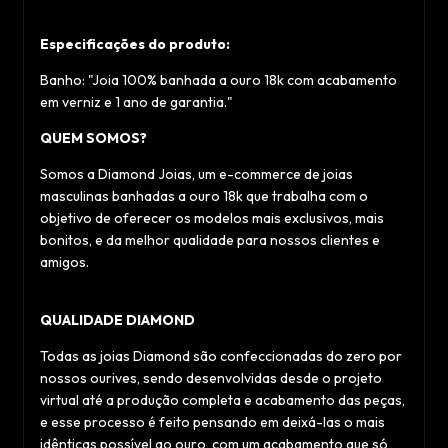
Especificações do produto:
Banho: "Joia 100% banhada a ouro 18k com acabamento
em verniz e 1 ano de garantia."
QUEM SOMOS?
Somos a Diamond Joias, um e-commerce de joias
masculinas banhadas a ouro 18k que trabalha com o
objetivo de oferecer os modelos mais exclusivos, mais
bonitos, e da melhor qualidade para nossos clientes e
amigos.
QUALIDADE DIAMOND
Todas as joias Diamond são confeccionadas do zero por
nossos ourives, sendo desenvolvidas desde o projeto
virtual até a produção completa e acabamento das peças,
e esse processo é feito pensando em deixá-las o mais
idênticas possível ao ouro, com um acabamento que só