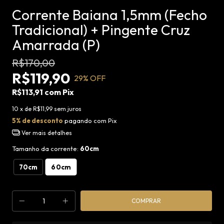
Corrente Baiana 1,5mm (Fecho
Tradicional) + Pingente Cruz
Amarrada (P)
R$170,00
R$119,90
29
% OFF
R$113,91
com
Pix
10
x de
R$11,99
sem juros
5% de desconto
pagando com Pix
Ver mais detalhes
Tamanho da corrente:
60cm
60cm
70cm