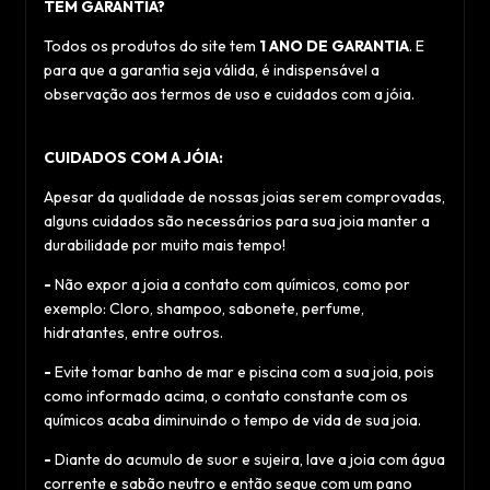
TEM GARANTIA?
Todos os produtos do site tem
1 ANO DE GARANTIA
. E
para que a garantia seja válida, é indispensável a
observação aos termos de uso e cuidados com a jóia.
CUIDADOS COM A JÓIA:
Apesar da qualidade de nossas joias serem comprovadas,
alguns cuidados são necessários para sua joia manter a
durabilidade por muito mais tempo!
-
Não expor a joia a contato com químicos, como por
exemplo: Cloro, shampoo, sabonete, perfume,
hidratantes, entre outros.
-
Evite tomar banho de mar e piscina com a sua joia, pois
como informado acima, o contato constante com os
químicos acaba diminuindo o tempo de vida de sua joia.
-
Diante do acumulo de suor e sujeira, lave a joia com água
corrente e sabão neutro e então seque com um pano