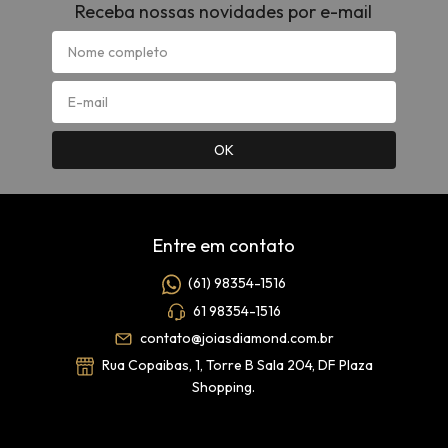
Receba nossas novidades por e-mail
Entre em contato
(61) 98354-1516
61 98354-1516
contato@joiasdiamond.com.br
Rua Copaibas, 1, Torre B Sala 204, DF Plaza
Shopping.