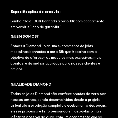
Especificações do produto:
Banho: "Joia 100% banhada a ouro 18k com acabamento
em verniz e 1 ano de garantia."
QUEM SOMOS?
Somos a Diamond Joias, um e-commerce de joias
masculinas banhadas a ouro 18k que trabalha com o
objetivo de oferecer os modelos mais exclusivos, mais
bonitos, e da melhor qualidade para nossos clientes e
amigos.
QUALIDADE DIAMOND
Todas as joias Diamond são confeccionadas do zero por
nossos ourives, sendo desenvolvidas desde o projeto
virtual até a produção completa e acabamento das peças,
e esse processo é feito pensando em deixá-las o mais
idênticas possível ao ouro, com um acabamento que só