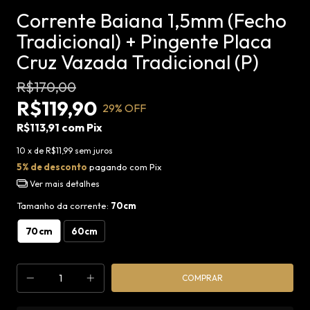
Corrente Baiana 1,5mm (Fecho
Tradicional) + Pingente Placa
Cruz Vazada Tradicional (P)
R$170,00
R$119,90
29
% OFF
R$113,91
com
Pix
10
x de
R$11,99
sem juros
5% de desconto
pagando com Pix
Ver mais detalhes
Tamanho da corrente:
70cm
70cm
60cm