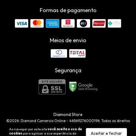
Formas de pagamento
Meios de envio
Segurança
Diamond Store
©2026. Diamond Comercio Online - 46569276000196. Todos os direitos
reservados.
Ao navegar por este site
você aceita o uso de
Aceitar e fechar
cookies
para agilizar a sua experiência de