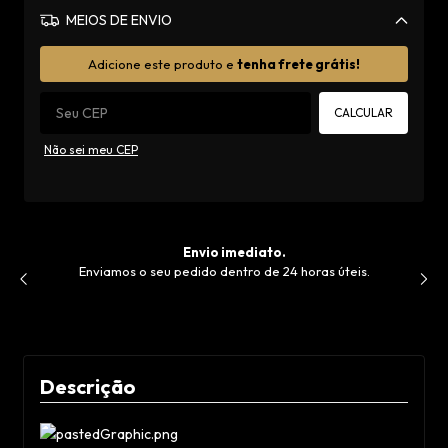
MEIOS DE ENVIO
Alterar CEP
Adicione este produto e
tenha frete grátis!
CALCULAR
Não sei meu CEP
Envio imediato.
Enviamos o seu pedido dentro de 24 horas úteis.
V
de
Descrição