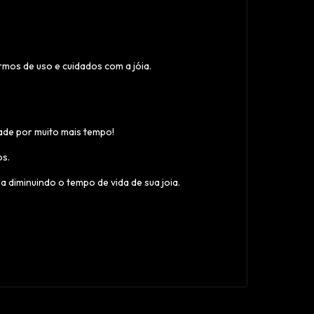
ermos de uso e cuidados com a jóia.
ade por muito mais tempo!
os.
 diminuindo o tempo de vida de sua joia.