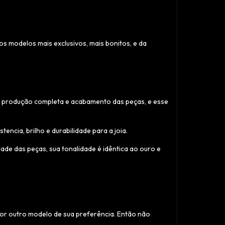
s modelos mais exclusivos, mais bonitos, e da
 a produção completa e acabamento das peças, e esse
ncia, brilho e durabilidade para a joia.
de das peças, sua tonalidade é idêntica ao ouro e
por outro modelo de sua preferência. Então não