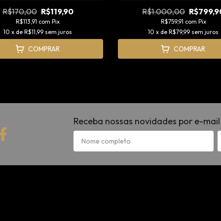
R$170,00
R$119,90
R$1.000,00
R$799,9
R$113,91
com
Pix
R$759,91
com
Pix
10
x de
R$11,99
sem juros
10
x de
R$79,99
sem juros
COMPRAR
COMPRAR
Receba nossas novidades por e-mail