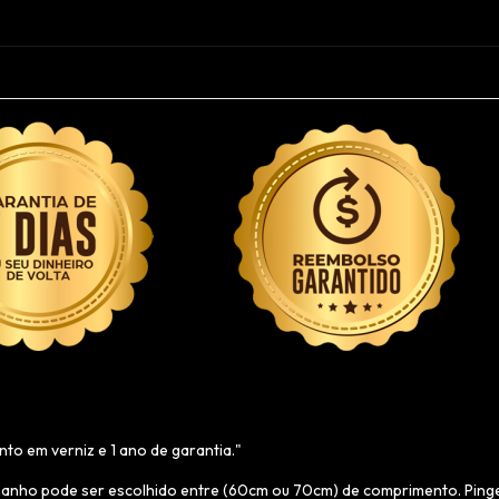
o em verniz e 1 ano de garantia."
manho pode ser escolhido entre (60cm ou 70cm) de comprimento. Ping