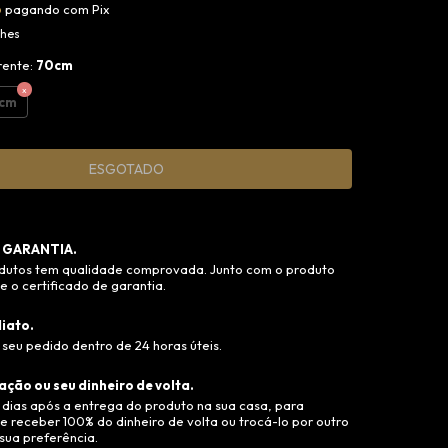
o
pagando com Pix
lhes
rente:
70cm
cm
 GARANTIA.
dutos tem qualidade comprovada. Junto com o produto
 o certificado de garantia.
iato.
seu pedido dentro de 24 horas úteis.
ação ou seu dinheiro de volta.
 dias após a entrega do produto na sua casa, para
e receber 100% do dinheiro de volta ou trocá-lo por outro
sua preferência.