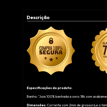
Descrição
Especificações do produto:
Banho: "Joia 100% banhada a ouro 18k com acabament
Dimensões
: Corrente com 2mm de grossura,e o ta