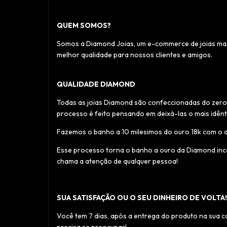
QUEM SOMOS?
Somos a Diamond Joias, um e-commerce de joias masc
melhor qualidade para nossos clientes e amigos.
QUALIDADE DIAMOND
Todas as joias Diamond são confeccionadas do zero 
processo é feito pensando em deixá-las o mais idênt
Fazemos o banho a 10 milesimos do ouro 18k com o aca
Esse processo torna o banho a ouro da Diamond incom
chama a atenção de qualquer pessoa!
SUA SATISFAÇÃO OU O SEU DINHEIRO DE VOLTA!
Você tem 7 dias, após a entrega do produto na sua c