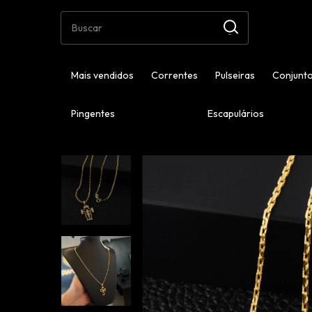
Mais vendidos
Correntes
Pulseiras
Conjunto
Pingentes
Escapulários