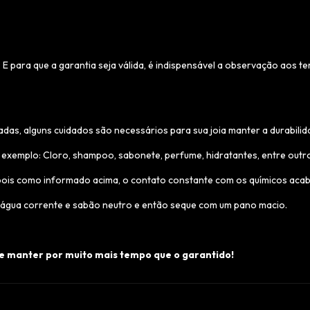
. E para que a garantia seja válida, é indispensável a observação aos t
as, alguns cuidados são necessários para sua joia manter a durabilid
 exemplo: Cloro, shampoo, sabonete, perfume, hidratantes, entre outr
 pois como informado acima, o contato constante com os químicos acaba
om água corrente e sabão neutro e então seque com um pano macio.
 se manter por muito mais tempo que o garantido!