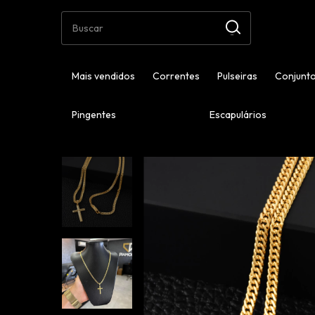
Mais vendidos
Correntes
Pulseiras
Conjunto
Pingentes
Escapulários