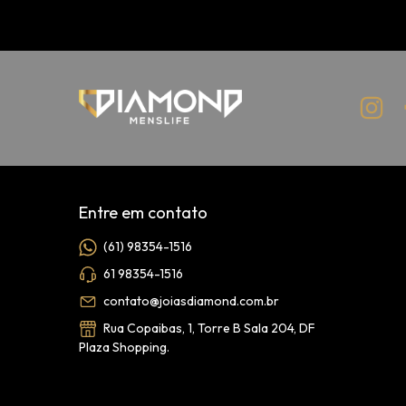
Entre em contato
(61) 98354-1516
61 98354-1516
contato@joiasdiamond.com.br
Rua Copaibas, 1, Torre B Sala 204, DF
Plaza Shopping.