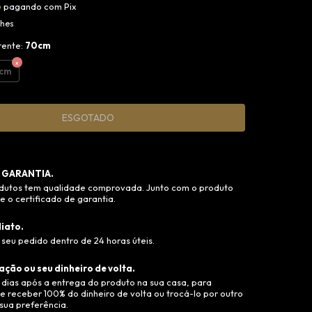
o
pagando com Pix
lhes
rente:
70cm
cm
 GARANTIA.
dutos tem qualidade comprovada. Junto com o produto
 o certificado de garantia.
iato.
seu pedido dentro de 24 horas úteis.
ação ou seu dinheiro de volta.
 dias após a entrega do produto na sua casa, para
e receber 100% do dinheiro de volta ou trocá-lo por outro
sua preferência.