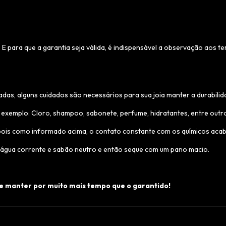
. E para que a garantia seja válida, é indispensável a observação aos t
as, alguns cuidados são necessários para sua joia manter a durabilid
 exemplo: Cloro, shampoo, sabonete, perfume, hidratantes, entre outr
 pois como informado acima, o contato constante com os químicos acaba
om água corrente e sabão neutro e então seque com um pano macio.
 se manter por muito mais tempo que o garantido!