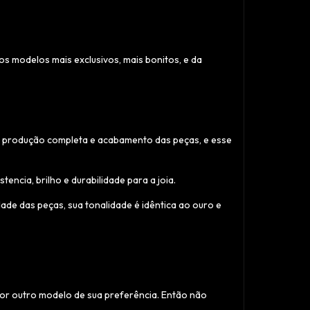
s modelos mais exclusivos, mais bonitos, e da
 a produção completa e acabamento das peças, e esse
ncia, brilho e durabilidade para a joia.
de das peças, sua tonalidade é idêntica ao ouro e
por outro modelo de sua preferência. Então não