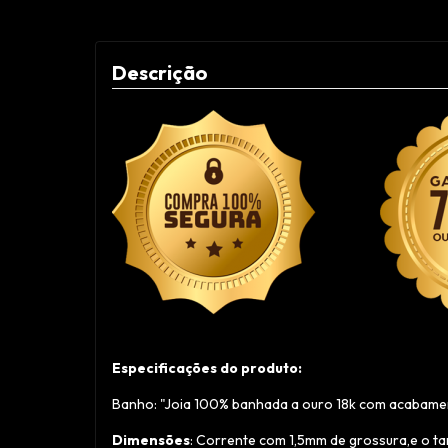
Descrição
Especificações do produto:
Banho: "Joia 100% banhada a ouro 18k com acabament
Dimensões
: Corrente com 1,5mm de grossura,e o t