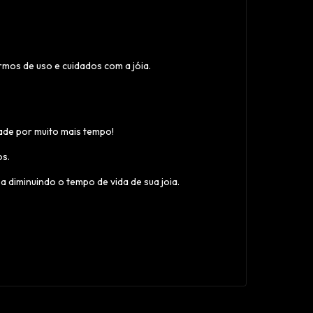
ermos de uso e cuidados com a jóia.
ade por muito mais tempo!
os.
 diminuindo o tempo de vida de sua joia.