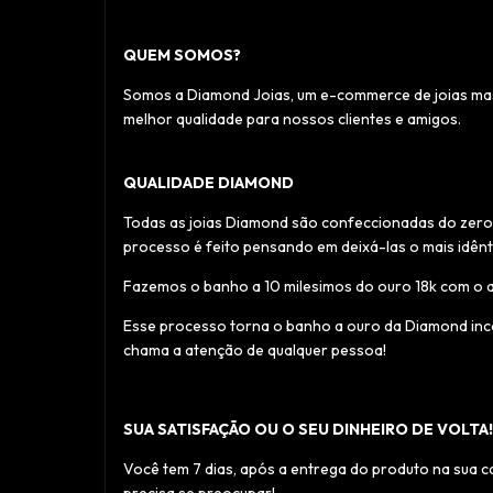
QUEM SOMOS?
Somos a Diamond Joias, um e-commerce de joias masc
melhor qualidade para nossos clientes e amigos.
QUALIDADE DIAMOND
Todas as joias Diamond são confeccionadas do zero 
processo é feito pensando em deixá-las o mais idênt
Fazemos o banho a 10 milesimos do ouro 18k com o aca
Esse processo torna o banho a ouro da Diamond incom
chama a atenção de qualquer pessoa!
SUA SATISFAÇÃO OU O SEU DINHEIRO DE VOLTA!
Você tem 7 dias, após a entrega do produto na sua c