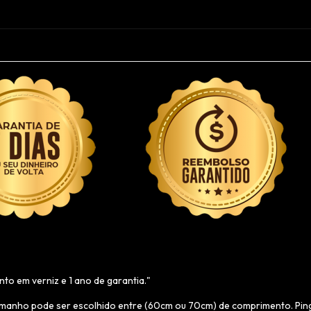
o em verniz e 1 ano de garantia."
amanho pode ser escolhido entre (60cm ou 70cm) de comprimento. Pin