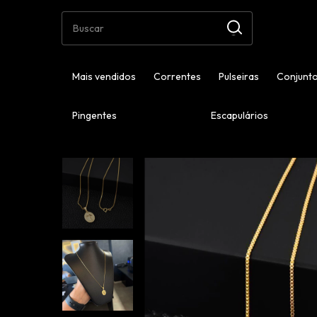
Mais vendidos
Correntes
Pulseiras
Conjunto
Pingentes
Escapulários