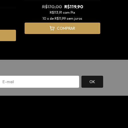
R$170,00
R$119,90
R$113,91
com
Pix
10
x de
R$11,99
sem juros
COMPRAR