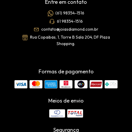
Entre em contato
(61) 98354-1516
61 98354-1516
contato@joiasdiamond.com.br
Rua Copaibas, 1, Torre B Sala 204, DF Plaza
Shopping.
Formas de pagamento
Meios de envio
Segurança