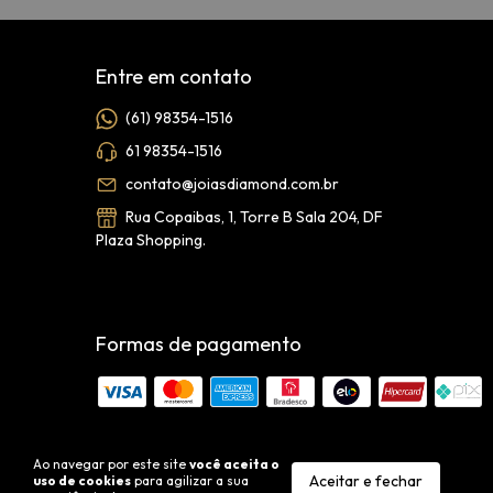
Entre em contato
(61) 98354-1516
61 98354-1516
contato@joiasdiamond.com.br
Rua Copaibas, 1, Torre B Sala 204, DF
Plaza Shopping.
Formas de pagamento
Ao navegar por este site
você aceita o
Aceitar e fechar
uso de cookies
para agilizar a sua