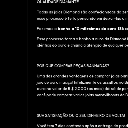
QUALIDADE DIAMANTE
Todas as joias Diamond são confecionadas do zer
esse processo é feito pensando em deixar-las o m
Fazemos o
banho a 10 milesimos do ouro 18k
co
Esse processo torna o banho a ouro da Diamond
idêntica ao ouro e chama a atenção de qualquer p
POR QUE COMPRAR PEÇAS BANHADAS?
Uma das grandes vantagens de comprar joias ban
joia de ouro maciço! Infelizmente os assaltos no 
ouro no valor de R $ 2.000 (ou mais) dói só de p
você pode comprar varias joias maravilhosas da 
SUA SATISFAÇÃO OU O SEU DINHEIRO DE VOLTA!
Você tem 7 dias contando após a entrega do prod