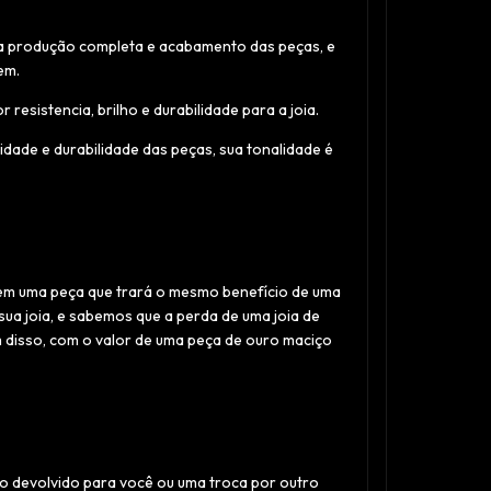
 a produção completa e acabamento das peças, e
em.
esistencia, brilho e durabilidade para a joia.
dade e durabilidade das peças, sua tonalidade é
l em uma peça que trará o mesmo benefício de uma
ua joia, e sabemos que a perda de uma joia de
m disso, com o valor de uma peça de ouro maciço
o devolvido para você ou uma troca por outro