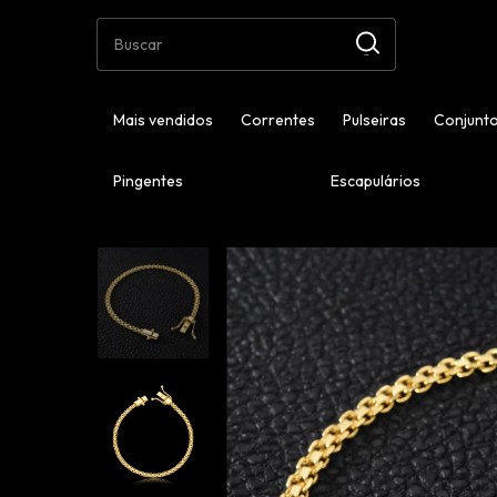
Mais vendidos
Correntes
Pulseiras
Conjunto
Pingentes
Escapulários