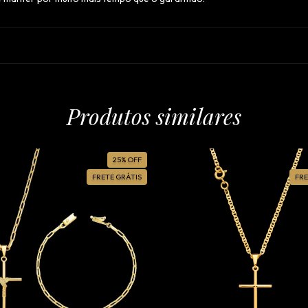
Produtos similares
25
%
OFF
FRETE GRÁTIS
FRE