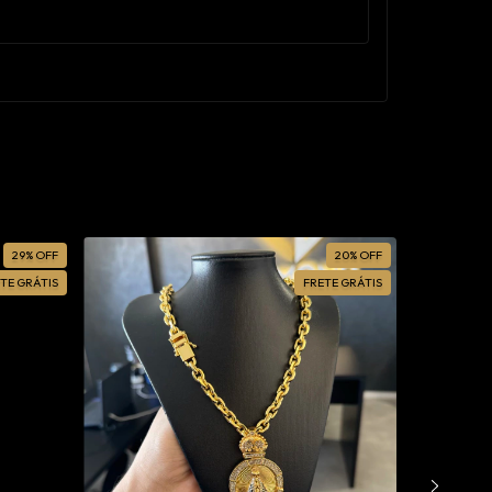
29
%
OFF
20
%
OFF
TE GRÁTIS
FRETE GRÁTIS