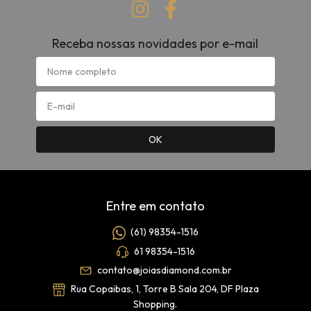
Receba nossas novidades por e-mail
Entre em contato
(61) 98354-1516
61 98354-1516
contato@joiasdiamond.com.br
Rua Copaibas, 1, Torre B Sala 204, DF Plaza
Shopping.