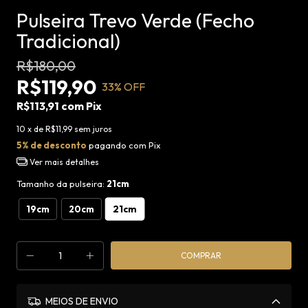
Pulseira Trevo Verde (Fecho
Tradicional)
R$180,00
R$119,90
33
% OFF
R$113,91
com
Pix
10
x de
R$11,99
sem juros
5% de desconto
pagando com Pix
Ver mais detalhes
Tamanho da pulseira:
21cm
21cm
19cm
20cm
MEIOS DE ENVIO