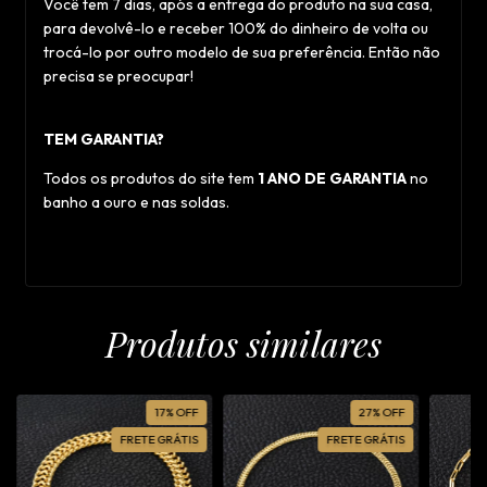
Você tem 7 dias, após a entrega do produto na sua casa,
para devolvê-lo e receber 100% do dinheiro de volta ou
trocá-lo por outro modelo de sua preferência. Então não
precisa se preocupar!
TEM GARANTIA?
Todos os produtos do site tem
1 ANO DE GARANTIA
no
banho a ouro e nas soldas.
Produtos similares
17
%
OFF
27
%
OFF
FRETE GRÁTIS
FRETE GRÁTIS