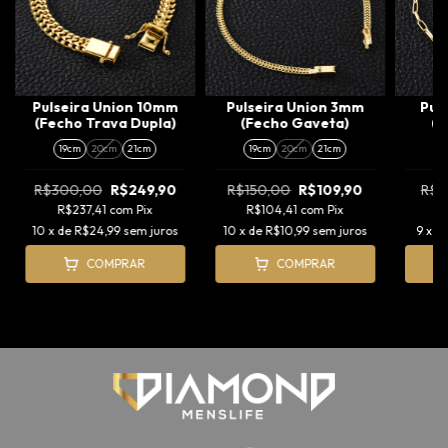
Pulseira Union 10mm
Pulseira Union 3mm
Pul
(Fecho Trava Dupla)
(Fecho Gaveta)
(F
19cm
20cm
21cm
19cm
20cm
21cm
1
R$300,00
R$249,90
R$150,00
R$109,90
R$1
R$237,41
com
Pix
R$104,41
com
Pix
R
10
x de
R$24,99
sem juros
10
x de
R$10,99
sem juros
9
x d
COMPRAR
COMPRAR