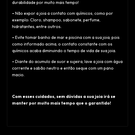
durabilidade por muito mais tempo!
-
Não expor a joia a contato com químicos, como por
exemplo: Cloro, shampoo, sabonete, perfume,
hidratantes, entre outros.
-
Evite tomar banho de mar e piscina com a sua joia, pois
como informado acima, o contato constante com os
químicos acaba diminuindo o tempo de vida de sua joia.
-
Diante do acumulo de suor e sujeira, lave a joia com água
corrente e sabão neutro e então seque com um pano
macio.
Com esses cuidados, sem dúvidas a sua joia irá se
manter por muito mais tempo que o garantido!