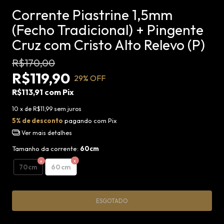
Corrente Piastrine 1,5mm
(Fecho Tradicional) + Pingente
Cruz com Cristo Alto Relevo (P)
R$170,00
R$119,90
29
% OFF
R$113,91
com
Pix
10
x de
R$11,99
sem juros
5% de desconto
pagando com Pix
Ver mais detalhes
Tamanho da corrente:
60cm
60cm
70cm