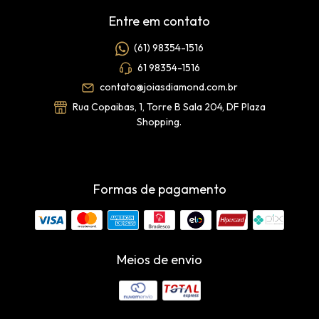
Entre em contato
(61) 98354-1516
61 98354-1516
contato@joiasdiamond.com.br
Rua Copaibas, 1, Torre B Sala 204, DF Plaza
Shopping.
Formas de pagamento
Meios de envio