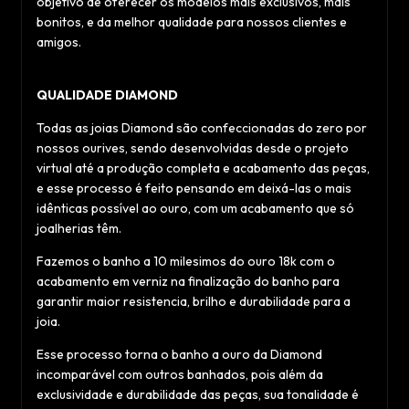
objetivo de oferecer os modelos mais exclusivos, mais
bonitos, e da melhor qualidade para nossos clientes e
amigos.
QUALIDADE DIAMOND
Todas as joias Diamond são confeccionadas do zero por
nossos ourives, sendo desenvolvidas desde o projeto
virtual até a produção completa e acabamento das peças,
e esse processo é feito pensando em deixá-las o mais
idênticas possível ao ouro, com um acabamento que só
joalherias têm.
Fazemos o banho a 10 milesimos do ouro 18k com o
acabamento em verniz na finalização do banho para
garantir maior resistencia, brilho e durabilidade para a
joia.
Esse processo torna o banho a ouro da Diamond
incomparável com outros banhados, pois além da
exclusividade e durabilidade das peças, sua tonalidade é