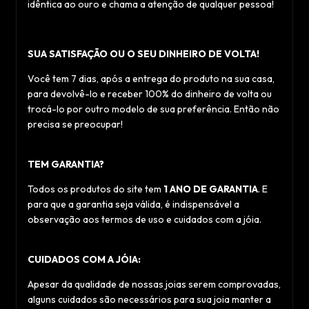
idêntica ao ouro e chama a atenção de qualquer pessoa!
SUA SATISFAÇÃO OU O SEU DINHEIRO DE VOLTA!
Você tem 7 dias, após a entrega do produto na sua casa,
para devolvê-lo e receber 100% do dinheiro de volta ou
trocá-lo por outro modelo de sua preferência. Então não
precisa se preocupar!
TEM GARANTIA?
Todos os produtos do site tem
1 ANO DE GARANTIA
. E
para que a garantia seja válida, é indispensável a
observação aos termos de uso e cuidados com a jóia.
CUIDADOS COM A JÓIA:
Apesar da qualidade de nossas joias serem comprovadas,
alguns cuidados são necessários para sua joia manter a