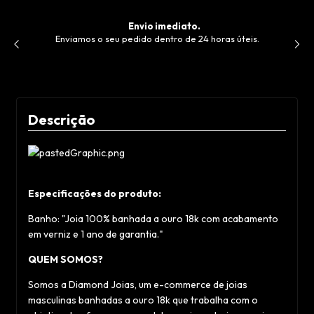
Envio imediato.
Enviamos o seu pedido dentro de 24 horas úteis.
V
de
Descrição
Especificações do produto:
Banho: "Joia 100% banhada a ouro 18k com acabamento
em verniz e 1 ano de garantia."
QUEM SOMOS?
Somos a Diamond Joias, um e-commerce de joias
masculinas banhadas a ouro 18k que trabalha com o