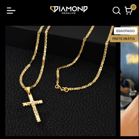
0
ESGOTADO
FRETE GRÁTIS