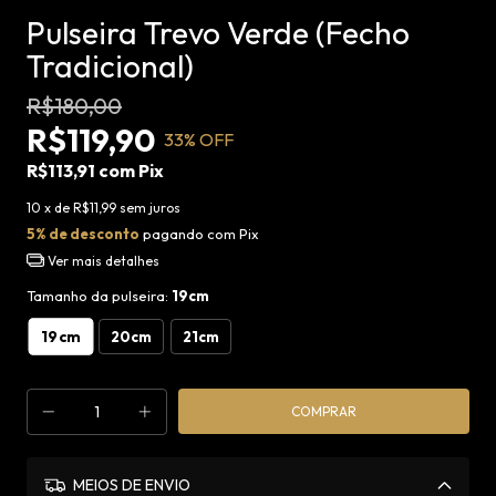
Pulseira Trevo Verde (Fecho
Tradicional)
R$180,00
R$119,90
33
% OFF
R$113,91
com
Pix
10
x de
R$11,99
sem juros
5% de desconto
pagando com Pix
Ver mais detalhes
Tamanho da pulseira:
19cm
19cm
20cm
21cm
MEIOS DE ENVIO