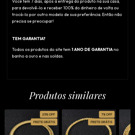
Você tem 7 dias, após a entrega do produto na sua casa,
para devolvê-lo e receber 100% do dinheiro de volta ou
trocá-lo por outro modelo de sua preferência. Então não
precisa se preocupar!
TEM GARANTIA?
Todos os produtos do site tem
1 ANO DE GARANTIA
no
banho a ouro e nas soldas.
Produtos similares
25
%
OFF
7
%
OFF
FRETE GRÁTIS
FRETE GRÁTIS