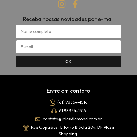
Receba nossas novidades por e-mail
Entre em contato
(61) 98354-1516
61 98354-1516
contato@joiasdiamond.com.br
Rua Copaibas, 1, Torre B Sala 204, DF Plaza
Shopping.